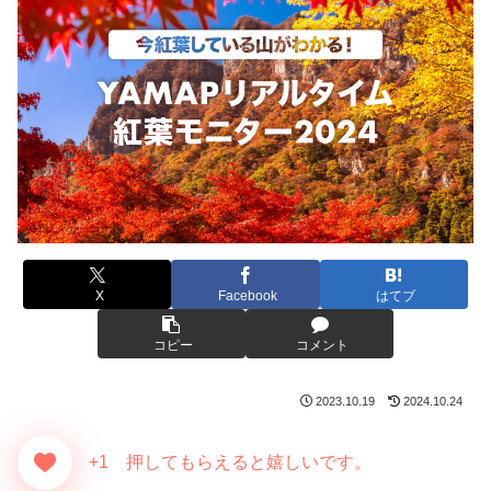
X
Facebook
はてブ
コピー
コメント
2023.10.19
2024.10.24
+1 押してもらえると嬉しいです。