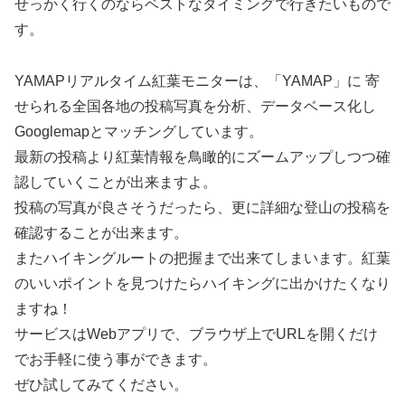
せっかく行くのならベストなタイミングで行きたいもので
す。
YAMAPリアルタイム紅葉モニターは、「YAMAP」に 寄
せられる全国各地の投稿写真を分析、データベース化し
Googlemapとマッチングしています。
最新の投稿より紅葉情報を鳥瞰的にズームアップしつつ確
認していくことが出来ますよ。
投稿の写真が良さそうだったら、更に詳細な登山の投稿を
確認することが出来ます。
またハイキングルートの把握まで出来てしまいます。紅葉
のいいポイントを見つけたらハイキングに出かけたくなり
ますね！
サービスはWebアプリで、ブラウザ上でURLを開くだけ
でお手軽に使う事ができます。
ぜひ試してみてください。