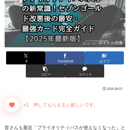
タイトル画像
X
Facebook
はてブ
コピー
コメント
2025.09.07
+1 押してもらえると嬉しいです。
皆さんも最近「プライオリティパスが使えなくなった」と