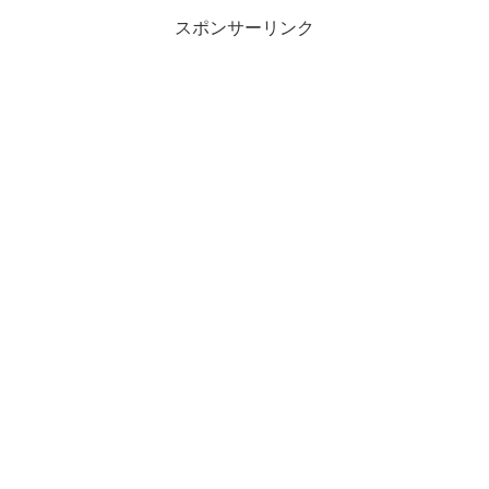
スポンサーリンク