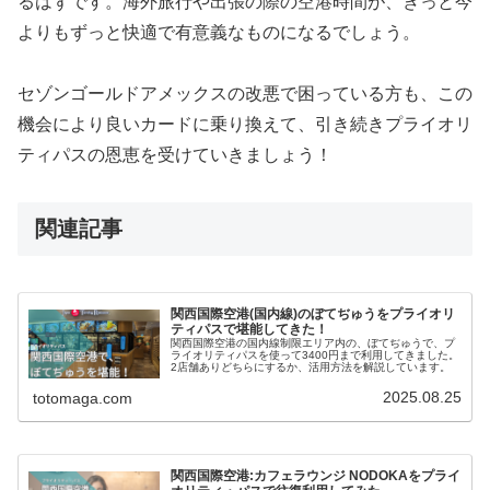
るはずです。海外旅行や出張の際の空港時間が、きっと今
よりもずっと快適で有意義なものになるでしょう。
セゾンゴールドアメックスの改悪で困っている方も、この
機会により良いカードに乗り換えて、引き続きプライオリ
ティパスの恩恵を受けていきましょう！
関連記事
関西国際空港(国内線)のぼてぢゅうをプライオリ
ティパスで堪能してきた！
関西国際空港の国内線制限エリア内の、ぼてぢゅうで、プ
ライオリティパスを使って3400円まで利用してきました。
2店舗ありどちらにするか、活用方法を解説しています。
2025.08.25
totomaga.com
関西国際空港:カフェラウンジ NODOKAをプライ