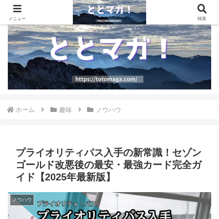
テクノロジーの波に乗り遅れない、最新情報の宝庫
メニュー
検索
ホーム
趣味
ノウハウ
プライオリティパス入手の新常識！セゾン
ゴールド改悪後の最安・最強カード完全ガ
イド【2025年最新版】
ノウハウ