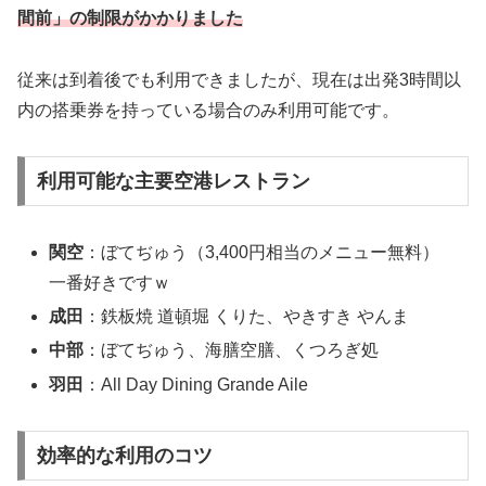
間前」の制限がかかりました
従来は到着後でも利用できましたが、現在は出発3時間以
内の搭乗券を持っている場合のみ利用可能です。
利用可能な主要空港レストラン
関空
：ぼてぢゅう（3,400円相当のメニュー無料）
一番好きですｗ
成田
：鉄板焼 道頓堀 くりた、やきすき やんま
中部
：ぼてぢゅう、海膳空膳、くつろぎ処
羽田
：All Day Dining Grande Aile
効率的な利用のコツ