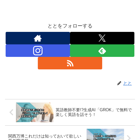
ととをフォローする
とと
英語教師不要!?生成AI「GROK」で無料で
楽しく英語を話そう！
関西万博これだけは知っておいて欲しい