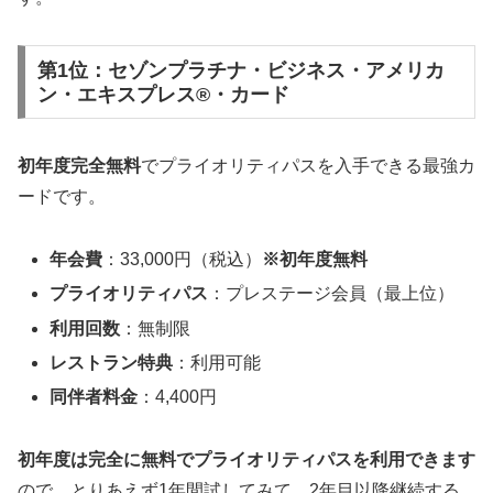
第1位：セゾンプラチナ・ビジネス・アメリカ
ン・エキスプレス®・カード
初年度完全無料
でプライオリティパスを入手できる最強カ
ードです。
年会費
：33,000円（税込）
※初年度無料
プライオリティパス
：プレステージ会員（最上位）
利用回数
：無制限
レストラン特典
：利用可能
同伴者料金
：4,400円
初年度は完全に無料でプライオリティパスを利用できます
ので、とりあえず1年間試してみて、2年目以降継続する