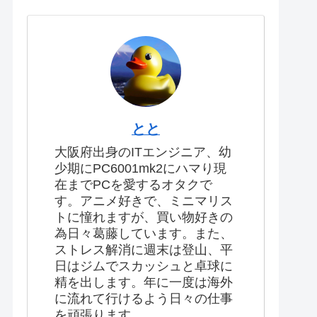
とと
大阪府出身のITエンジニア、幼
少期にPC6001mk2にハマり現
在までPCを愛するオタクで
す。アニメ好きで、ミニマリス
トに憧れますが、買い物好きの
為日々葛藤しています。また、
ストレス解消に週末は登山、平
日はジムでスカッシュと卓球に
精を出します。年に一度は海外
に流れて行けるよう日々の仕事
を頑張ります。