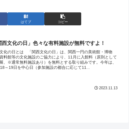
はてブ
コピー
関西文化の日」色々な有料施設が無料ですよ！
文化の日とは 「関西文化の日」は、関西一円の美術館・博物
資料館等の文化施設のご協力により、11月に入館料（原則として
展、※通常無料施設あり）を無料とする取り組みです。今年は、
月18～19日を中心日（参加施設の都合に応じて11...
2023.11.13