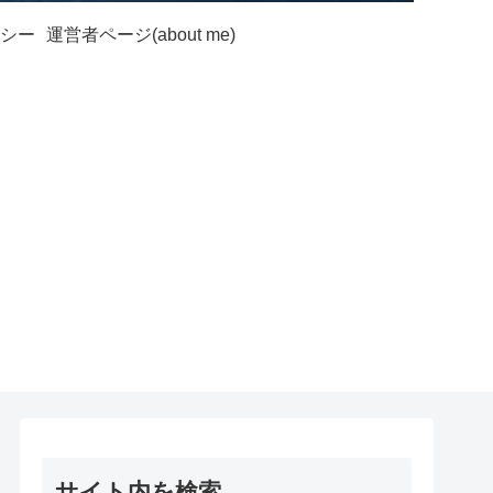
シー
運営者ページ(about me)
サイト内を検索