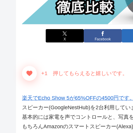
X
Facebook
+1 押してもらえると嬉しいです。
楽天でEcho Show 5が65%OFFの4500円です
スピーカー(GoogleNestHub)を2台利用
基本的には家電を声でコントロールと、写真
もちろんAmazonのスマートスピーカー(Ale