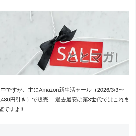
中ですが、主にAmazon新生活セール（2026/3/3〜
F、8,480円引き）で販売。 過去最安は第3世代ではこれま
値ですよ!!