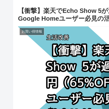
【衝撃】楽天でEcho Show 5
Google Homeユーザー必見
お買い得情報