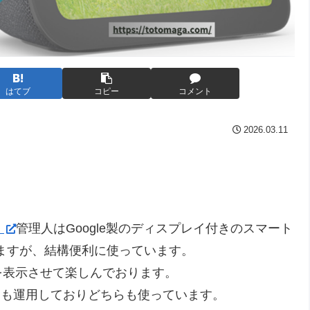
はてブ
コピー
コメント
2026.03.11
。
管理人はGoogle製のディスプレイ付きのスマート
していますが、結構便利に使っています。
を表示させて楽しんでおります。
xa)も運用しておりどちらも使っています。