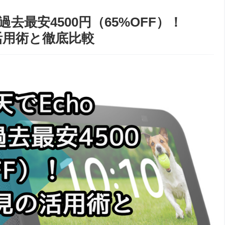
が過去最安4500円（65%OFF）！
の活用術と徹底比較