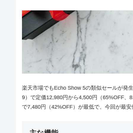
楽天市場でもEcho Show 5の類似セールが発生
9）で定価12,980円から4,500円（65%OF
で7,480円（42%OFF）が最低で、今回が最安
主な機能